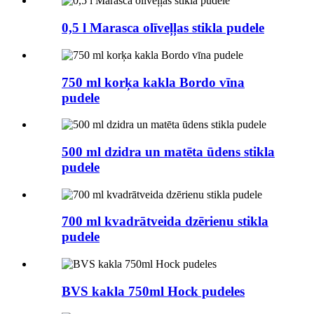
0,5 l Marasca olīveļļas stikla pudele
750 ml korķa kakla Bordo vīna
pudele
500 ml dzidra un matēta ūdens stikla
pudele
700 ml kvadrātveida dzērienu stikla
pudele
BVS kakla 750ml Hock pudeles