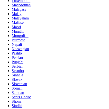
Luxembou..
Macedonian
Malagasy
Malay
Malayalam
Maltese
Maori
Marathi
Mongolian
Burmese
Nepali
Norwegian
Pashto
Persian
Punjabi
Serbian
Sesotho
Sinhala
Slovak
Slovenian
Somali
Samoan
Scots Gaelic
Shona
Sindhi