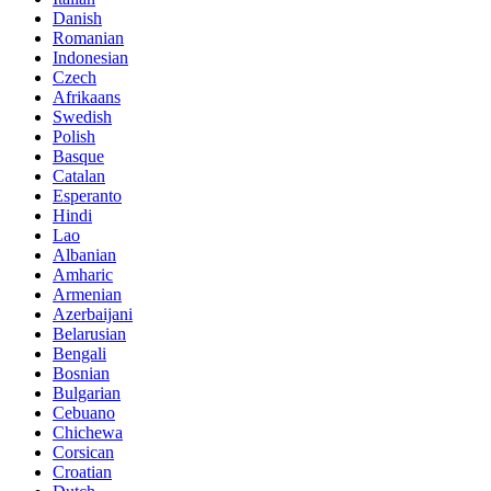
Danish
Romanian
Indonesian
Czech
Afrikaans
Swedish
Polish
Basque
Catalan
Esperanto
Hindi
Lao
Albanian
Amharic
Armenian
Azerbaijani
Belarusian
Bengali
Bosnian
Bulgarian
Cebuano
Chichewa
Corsican
Croatian