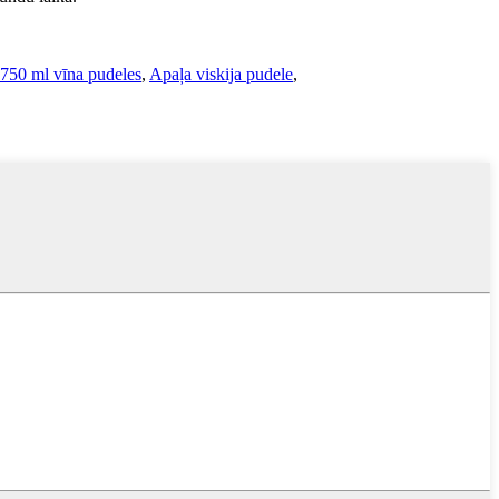
750 ml vīna pudeles
,
Apaļa viskija pudele
,