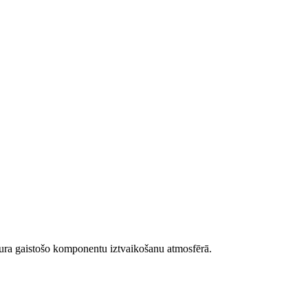
satura gaistošo komponentu iztvaikošanu atmosfērā.