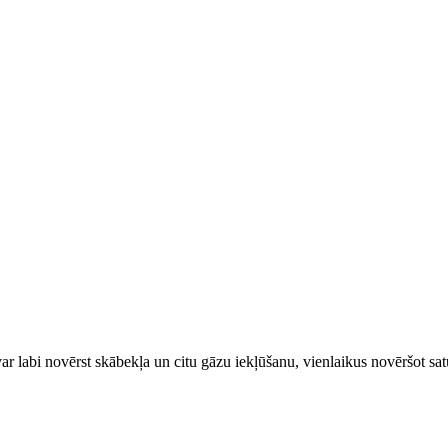
 var labi novērst skābekļa un citu gāzu iekļūšanu, vienlaikus novēršot 