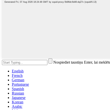
Nospiediet taustiņu Enter, lai meklēt
English
French
German
Portuguese
Spanish
Russian
Japanese
Korean
Arabic