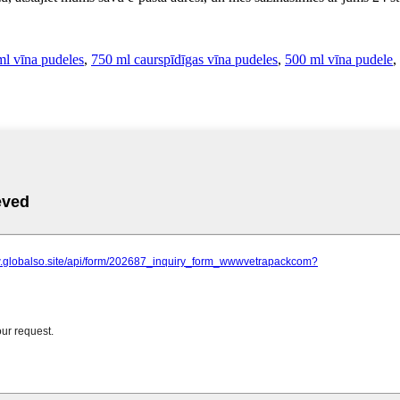
ml vīna pudeles
,
750 ml caurspīdīgas vīna pudeles
,
500 ml vīna pudele
,