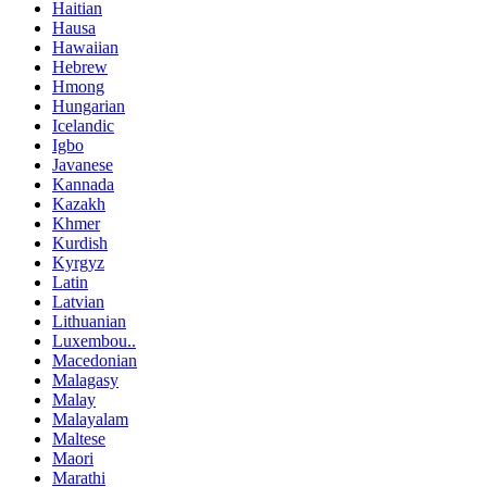
Haitian
Hausa
Hawaiian
Hebrew
Hmong
Hungarian
Icelandic
Igbo
Javanese
Kannada
Kazakh
Khmer
Kurdish
Kyrgyz
Latin
Latvian
Lithuanian
Luxembou..
Macedonian
Malagasy
Malay
Malayalam
Maltese
Maori
Marathi