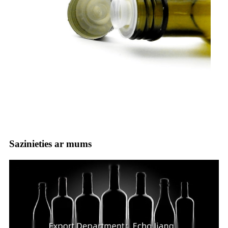
Sazinieties ar mums