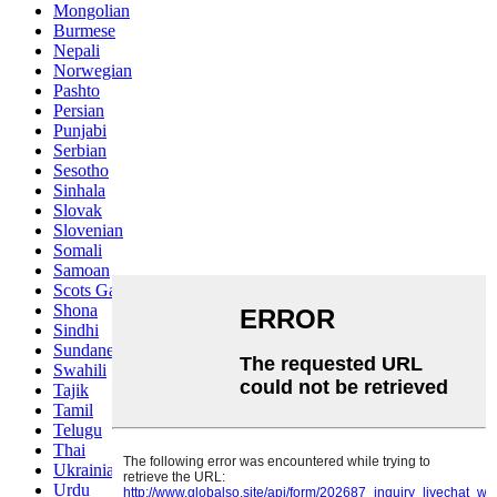
Mongolian
Burmese
Nepali
Norwegian
Pashto
Persian
Punjabi
Serbian
Sesotho
Sinhala
Slovak
Slovenian
Somali
Samoan
Scots Gaelic
Shona
Sindhi
Sundanese
Swahili
Tajik
Tamil
Telugu
Thai
Ukrainian
Urdu