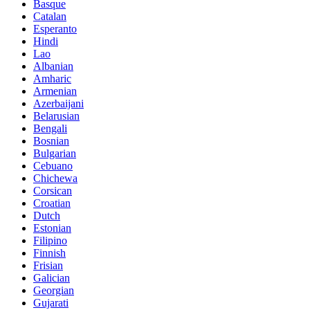
Basque
Catalan
Esperanto
Hindi
Lao
Albanian
Amharic
Armenian
Azerbaijani
Belarusian
Bengali
Bosnian
Bulgarian
Cebuano
Chichewa
Corsican
Croatian
Dutch
Estonian
Filipino
Finnish
Frisian
Galician
Georgian
Gujarati